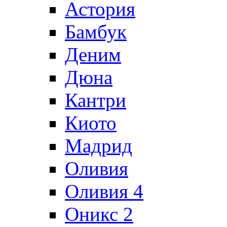
Астория
Бамбук
Деним
Дюна
Кантри
Киото
Мадрид
Оливия
Оливия 4
Оникс 2