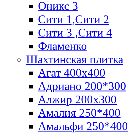
Оникс 3
Сити 1,Cити 2
Сити 3 ,Сити 4
Фламенко
Шахтинская плитка
Агат 400х400
Адриано 200*300
Алжир 200х300
Амалия 250*400
Амальфи 250*400