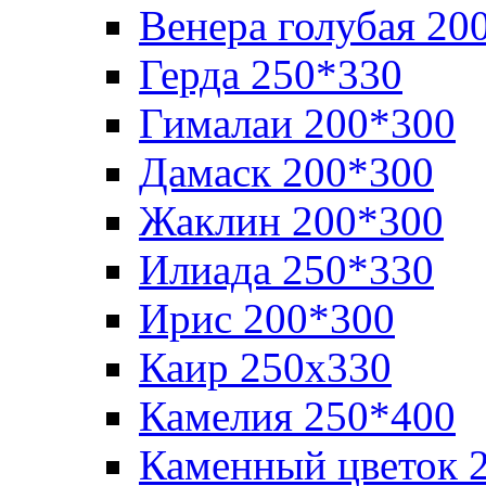
Венера голубая 20
Герда 250*330
Гималаи 200*300
Дамаск 200*300
Жаклин 200*300
Илиада 250*330
Ирис 200*300
Каир 250х330
Камелия 250*400
Каменный цветок 