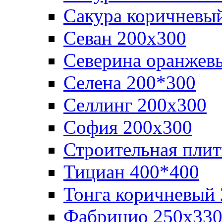
Сакура коричневы
Севан 200х300
Северина оранжев
Селена 200*300
Селлинг 200х300
София 200х300
Строительная плит
Тициан 400*400
Тонга коричневый
Фабрицио 250х33