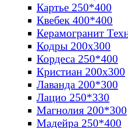
Картье 250*400
Квебек 400*400
Керамогранит Тех
Кодры 200х300
Кордеса 250*400
Кристиан 200х300
Лаванда 200*300
Лацио 250*330
Магнолия 200*300
Мадейра 250*400