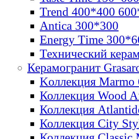
Trend 400*400 600
Аntica 300*300
Еnergy Тime 300*6
Технический кера
Керамогранит Grasar
Kоллекция Marmo 
Коллекция Wood A
Коллекция Atlanti
Коллекция City St
Коллекция Classic