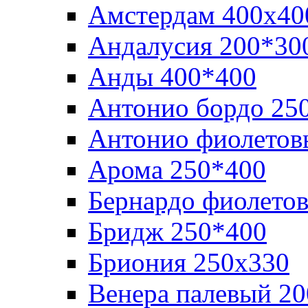
Амстердам 400х40
Андалусия 200*30
Анды 400*400
Антонио бордо 25
Антонио фиолетов
Арома 250*400
Бернардо фиолето
Бридж 250*400
Бриония 250х330
Венера палевый 2