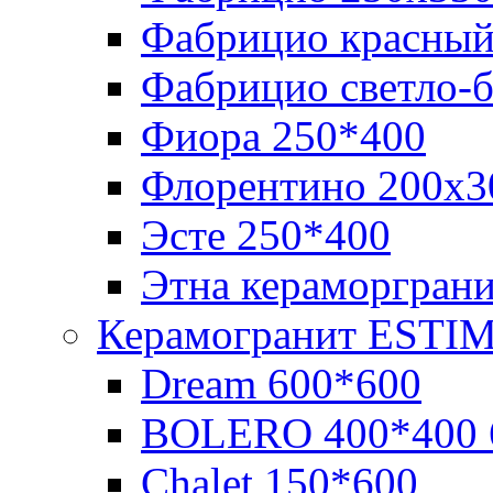
Фабрицио красный
Фабрицио светло-
Фиора 250*400
Флорентино 200х3
Эсте 250*400
Этна кераморгран
Керамогранит ESTI
Dream 600*600
BOLERO 400*400 
Chalet 150*600