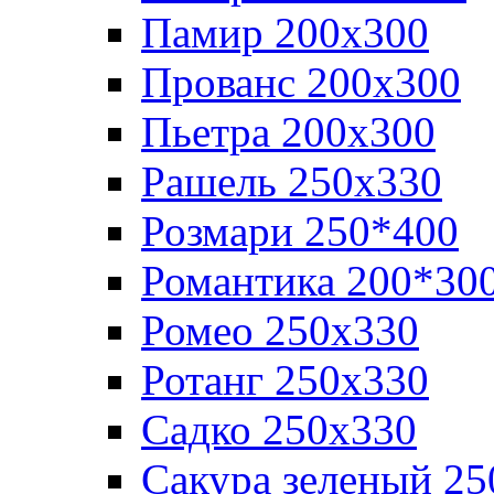
Памир 200х300
Прованс 200х300
Пьетра 200х300
Рашель 250х330
Розмари 250*400
Романтика 200*30
Ромео 250x330
Ротанг 250х330
Садко 250х330
Сакура зеленый 25