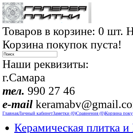
Товаров в корзине: 0 шт. Н
Корзина покупок пуста!
Наши реквизиты:
г.Самара
тел.
990 27 46
e-mail
keramabv@gmail.c
Главная
Личный кабинет
Заметки (0)
Сравнения (0)
Корзина пок
Керамическая плитка и