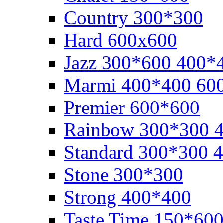
Cоuntry 300*300
Hard 600x600
Jazz 300*600 400*
Marmi 400*400 60
Premier 600*600
Rainbow 300*300 
Standard 300*300 
Stone 300*300
Strong 400*400
Taste Time 150*60