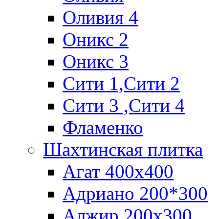
Оливия 4
Оникс 2
Оникс 3
Сити 1,Cити 2
Сити 3 ,Сити 4
Фламенко
Шахтинская плитка
Агат 400х400
Адриано 200*300
Алжир 200х300