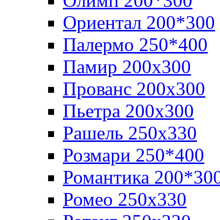
Олимп 200*300
Ориентал 200*300
Палермо 250*400
Памир 200х300
Прованс 200х300
Пьетра 200х300
Рашель 250х330
Розмари 250*400
Романтика 200*30
Ромео 250x330