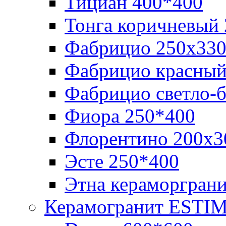
Тициан 400*400
Тонга коричневый
Фабрицио 250х33
Фабрицио красный
Фабрицио светло-
Фиора 250*400
Флорентино 200х3
Эсте 250*400
Этна кераморгран
Керамогранит ESTI