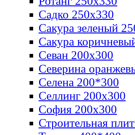
Ротанг 250х330
Садко 250х330
Сакура зеленый 25
Сакура коричневы
Севан 200х300
Северина оранжев
Селена 200*300
Селлинг 200х300
София 200х300
Строительная плит