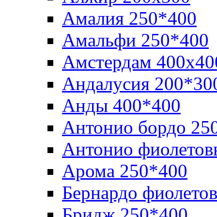
Амалия 250*400
Амальфи 250*400
Амстердам 400х40
Андалусия 200*30
Анды 400*400
Антонио бордо 25
Антонио фиолетов
Арома 250*400
Бернардо фиолето
Бридж 250*400