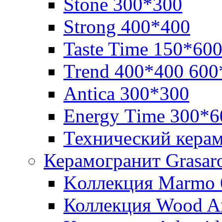
Stone 300*300
Strong 400*400
Taste Time 150*60
Trend 400*400 600
Аntica 300*300
Еnergy Тime 300*6
Технический кера
Керамогранит Grasar
Kоллекция Marmo 
Коллекция Wood A