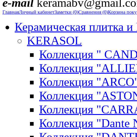
e-mail
keramabv@gmail.c
Главная
Личный кабинет
Заметки (0)
Сравнения (0)
Корзина пок
Керамическая плитка и
KERASOL
Коллекция " CAN
Коллекция "ALLIE
Коллекция "ARCO"
Коллекция "ASTON
Коллекция "CARR
Коллекция "Dante N
Коллекция "DANT