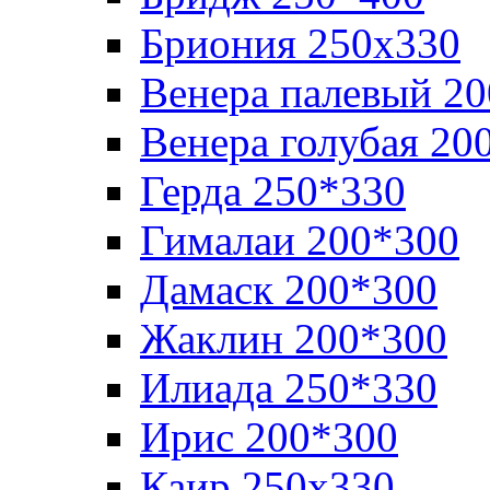
Бриония 250х330
Венера палевый 2
Венера голубая 20
Герда 250*330
Гималаи 200*300
Дамаск 200*300
Жаклин 200*300
Илиада 250*330
Ирис 200*300
Каир 250х330