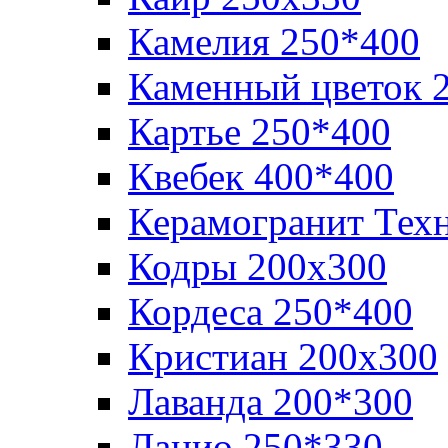
Камелия 250*400
Каменный цветок 
Картье 250*400
Квебек 400*400
Керамогранит Тех
Кодры 200х300
Кордеса 250*400
Кристиан 200х300
Лаванда 200*300
Лацио 250*330