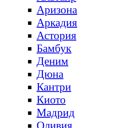
Аризона
Аркадия
Астория
Бамбук
Деним
Дюна
Кантри
Киото
Мадрид
Оливия