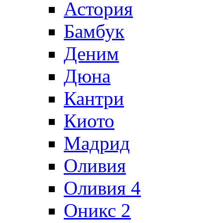
Астория
Бамбук
Деним
Дюна
Кантри
Киото
Мадрид
Оливия
Оливия 4
Оникс 2