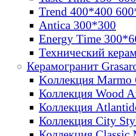
Trend 400*400 600
Аntica 300*300
Еnergy Тime 300*6
Технический кера
Керамогранит Grasar
Kоллекция Marmo 
Коллекция Wood A
Коллекция Atlanti
Коллекция City St
Коллекция Classic