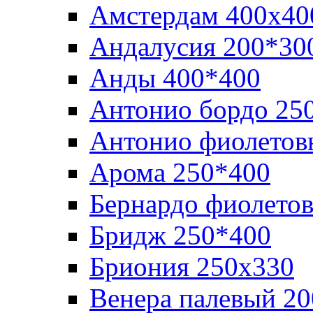
Амстердам 400х40
Андалусия 200*30
Анды 400*400
Антонио бордо 25
Антонио фиолетов
Арома 250*400
Бернардо фиолето
Бридж 250*400
Бриония 250х330
Венера палевый 2