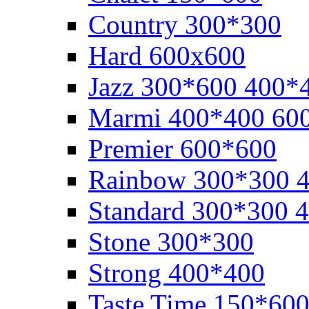
Cоuntry 300*300
Hard 600x600
Jazz 300*600 400*
Marmi 400*400 60
Premier 600*600
Rainbow 300*300 
Standard 300*300 
Stone 300*300
Strong 400*400
Taste Time 150*60