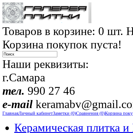
Товаров в корзине: 0 шт. Н
Корзина покупок пуста!
Наши реквизиты:
г.Самара
тел.
990 27 46
e-mail
keramabv@gmail.c
Главная
Личный кабинет
Заметки (0)
Сравнения (0)
Корзина пок
Керамическая плитка и