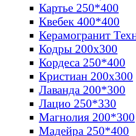
Картье 250*400
Квебек 400*400
Керамогранит Тех
Кодры 200х300
Кордеса 250*400
Кристиан 200х300
Лаванда 200*300
Лацио 250*330
Магнолия 200*300
Мадейра 250*400