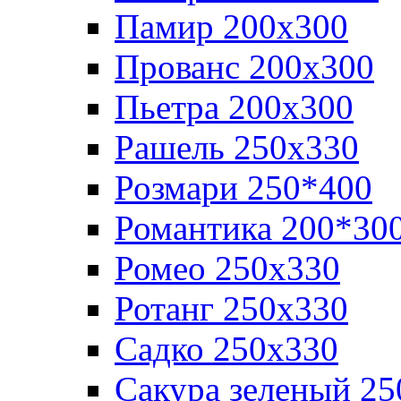
Памир 200х300
Прованс 200х300
Пьетра 200х300
Рашель 250х330
Розмари 250*400
Романтика 200*30
Ромео 250x330
Ротанг 250х330
Садко 250х330
Сакура зеленый 25