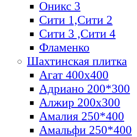
Оникс 3
Сити 1,Cити 2
Сити 3 ,Сити 4
Фламенко
Шахтинская плитка
Агат 400х400
Адриано 200*300
Алжир 200х300
Амалия 250*400
Амальфи 250*400