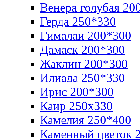
Венера голубая 20
Герда 250*330
Гималаи 200*300
Дамаск 200*300
Жаклин 200*300
Илиада 250*330
Ирис 200*300
Каир 250х330
Камелия 250*400
Каменный цветок 