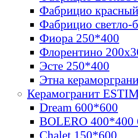
Фабрицио красный
Фабрицио светло-
Фиора 250*400
Флорентино 200х3
Эсте 250*400
Этна кераморгран
Керамогранит ESTI
Dream 600*600
BOLERO 400*400 
Chalet 150*600