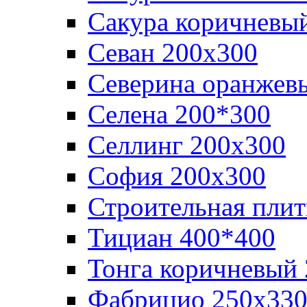
Сакура коричневы
Севан 200х300
Северина оранжев
Селена 200*300
Селлинг 200х300
София 200х300
Строительная плит
Тициан 400*400
Тонга коричневый
Фабрицио 250х33