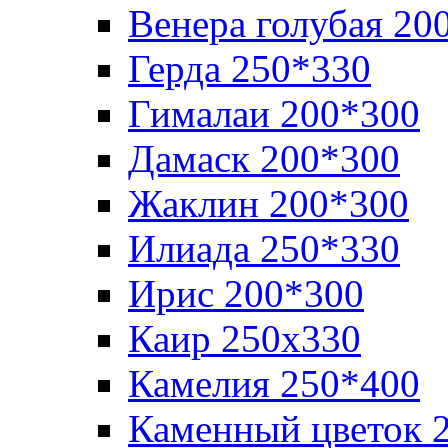
Венера голубая 20
Герда 250*330
Гималаи 200*300
Дамаск 200*300
Жаклин 200*300
Илиада 250*330
Ирис 200*300
Каир 250х330
Камелия 250*400
Каменный цветок 