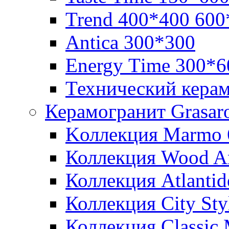
Trend 400*400 600
Аntica 300*300
Еnergy Тime 300*6
Технический кера
Керамогранит Grasar
Kоллекция Marmo 
Коллекция Wood A
Коллекция Atlanti
Коллекция City St
Коллекция Classic