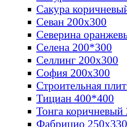
Сакура коричневы
Севан 200х300
Северина оранжев
Селена 200*300
Селлинг 200х300
София 200х300
Строительная плит
Тициан 400*400
Тонга коричневый
Фабрицио 250х33