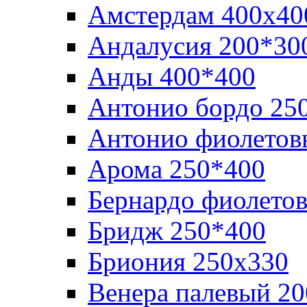
Амстердам 400х40
Андалусия 200*30
Анды 400*400
Антонио бордо 25
Антонио фиолетов
Арома 250*400
Бернардо фиолето
Бридж 250*400
Бриония 250х330
Венера палевый 2