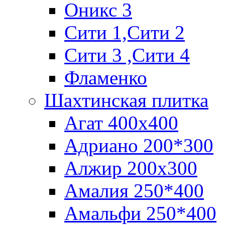
Оникс 3
Сити 1,Cити 2
Сити 3 ,Сити 4
Фламенко
Шахтинская плитка
Агат 400х400
Адриано 200*300
Алжир 200х300
Амалия 250*400
Амальфи 250*400