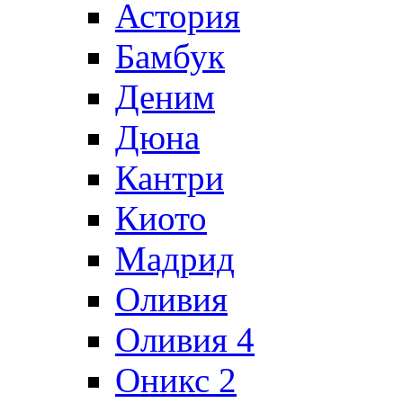
Астория
Бамбук
Деним
Дюна
Кантри
Киото
Мадрид
Оливия
Оливия 4
Оникс 2