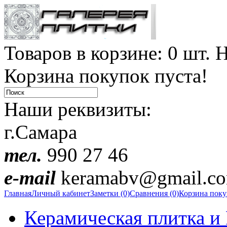
Товаров в корзине: 0 шт. Н
Корзина покупок пуста!
Наши реквизиты:
г.Самара
тел.
990 27 46
e-mail
keramabv@gmail.c
Главная
Личный кабинет
Заметки (0)
Сравнения (0)
Корзина пок
Керамическая плитка и