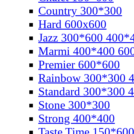
Cоuntry 300*300
Hard 600x600
Jazz 300*600 400*
Marmi 400*400 60
Premier 600*600
Rainbow 300*300 
Standard 300*300 
Stone 300*300
Strong 400*400
Taste Time 150*60