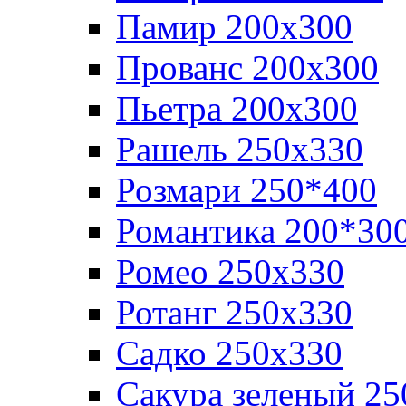
Памир 200х300
Прованс 200х300
Пьетра 200х300
Рашель 250х330
Розмари 250*400
Романтика 200*30
Ромео 250x330
Ротанг 250х330
Садко 250х330
Сакура зеленый 25