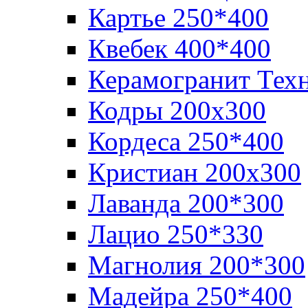
Картье 250*400
Квебек 400*400
Керамогранит Тех
Кодры 200х300
Кордеса 250*400
Кристиан 200х300
Лаванда 200*300
Лацио 250*330
Магнолия 200*300
Мадейра 250*400