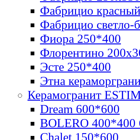
Фабрицио красный
Фабрицио светло-
Фиора 250*400
Флорентино 200х3
Эсте 250*400
Этна кераморгран
Керамогранит ESTI
Dream 600*600
BOLERO 400*400 
Chalet 150*600