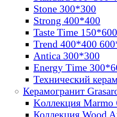
Stone 300*300
Strong 400*400
Taste Time 150*60
Trend 400*400 600
Аntica 300*300
Еnergy Тime 300*6
Технический кера
Керамогранит Grasar
Kоллекция Marmo 
Коллекция Wood A