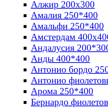
Алжир 200х300
Амалия 250*400
Амальфи 250*400
Амстердам 400х40
Андалусия 200*30
Анды 400*400
Антонио бордо 25
Антонио фиолетов
Арома 250*400
Бернардо фиолето