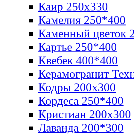
Каир 250х330
Камелия 250*400
Каменный цветок 
Картье 250*400
Квебек 400*400
Керамогранит Тех
Кодры 200х300
Кордеса 250*400
Кристиан 200х300
Лаванда 200*300