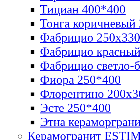
Тициан 400*400
Тонга коричневый
Фабрицио 250х33
Фабрицио красный
Фабрицио светло-
Фиора 250*400
Флорентино 200х3
Эсте 250*400
Этна кераморгран
Керамогранит ESTI