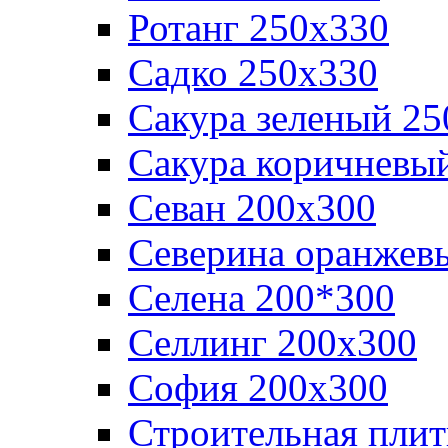
Ротанг 250х330
Садко 250х330
Сакура зеленый 25
Сакура коричневы
Севан 200х300
Северина оранжев
Селена 200*300
Селлинг 200х300
София 200х300
Строительная плит