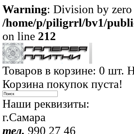
Warning
: Division by zero
/home/p/piligrrl/bv1/publ
on line
212
Товаров в корзине: 0 шт. Н
Корзина покупок пуста!
Наши реквизиты:
г.Самара
тел.
990 27 46