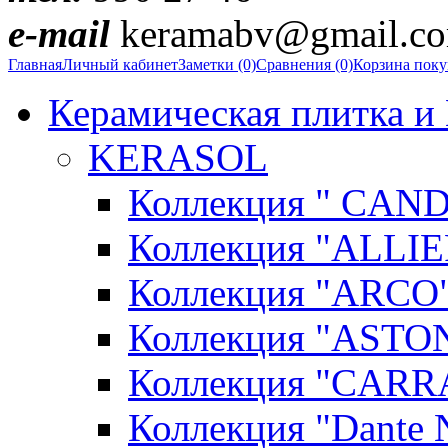
e-mail
keramabv@gmail.c
Главная
Личный кабинет
Заметки (0)
Сравнения (0)
Корзина пок
Керамическая плитка и
KERASOL
Коллекция " CAN
Коллекция "ALLIE
Коллекция "ARCO"
Коллекция "ASTON
Коллекция "CARR
Коллекция "Dante N