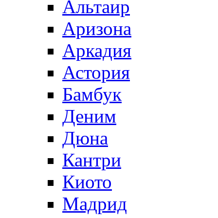
Альтаир
Аризона
Аркадия
Астория
Бамбук
Деним
Дюна
Кантри
Киото
Мадрид