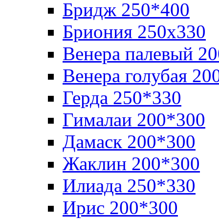
Бридж 250*400
Бриония 250х330
Венера палевый 2
Венера голубая 20
Герда 250*330
Гималаи 200*300
Дамаск 200*300
Жаклин 200*300
Илиада 250*330
Ирис 200*300