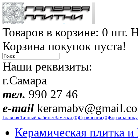
Товаров в корзине: 0 шт. Н
Корзина покупок пуста!
Наши реквизиты:
г.Самара
тел.
990 27 46
e-mail
keramabv@gmail.c
Главная
Личный кабинет
Заметки (0)
Сравнения (0)
Корзина пок
Керамическая плитка и