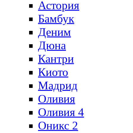
Астория
Бамбук
Деним
Дюна
Кантри
Киото
Мадрид
Оливия
Оливия 4
Оникс 2