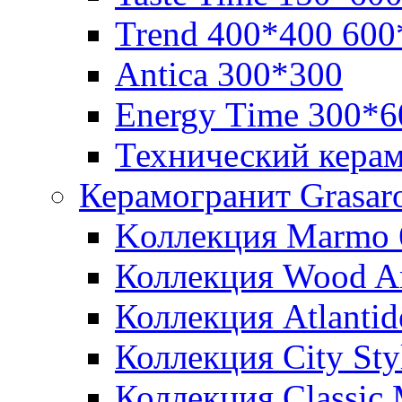
Trend 400*400 600
Аntica 300*300
Еnergy Тime 300*6
Технический кера
Керамогранит Grasar
Kоллекция Marmo 
Коллекция Wood A
Коллекция Atlanti
Коллекция City St
Коллекция Classic