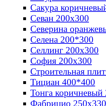
Сакура коричневы
Севан 200х300
Северина оранжев
Селена 200*300
Селлинг 200х300
София 200х300
Строительная плит
Тициан 400*400
Тонга коричневый
Фабрицио 250х33