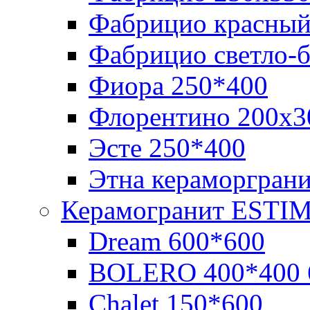
Фабрицио красный
Фабрицио светло-
Фиора 250*400
Флорентино 200х3
Эсте 250*400
Этна кераморгран
Керамогранит ESTI
Dream 600*600
BOLERO 400*400 
Chalet 150*600