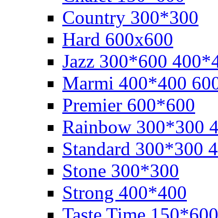
Cоuntry 300*300
Hard 600x600
Jazz 300*600 400*
Marmi 400*400 60
Premier 600*600
Rainbow 300*300 
Standard 300*300 
Stone 300*300
Strong 400*400
Taste Time 150*60