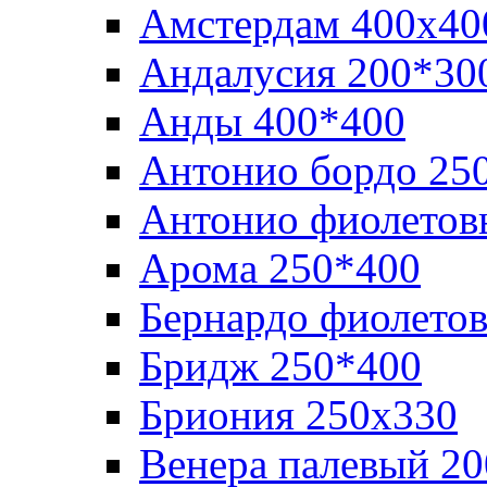
Амстердам 400х40
Андалусия 200*30
Анды 400*400
Антонио бордо 25
Антонио фиолетов
Арома 250*400
Бернардо фиолето
Бридж 250*400
Бриония 250х330
Венера палевый 2