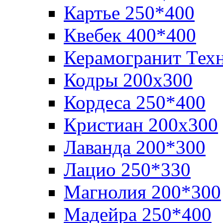
Картье 250*400
Квебек 400*400
Керамогранит Тех
Кодры 200х300
Кордеса 250*400
Кристиан 200х300
Лаванда 200*300
Лацио 250*330
Магнолия 200*300
Мадейра 250*400