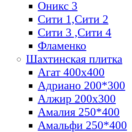
Оникс 3
Сити 1,Cити 2
Сити 3 ,Сити 4
Фламенко
Шахтинская плитка
Агат 400х400
Адриано 200*300
Алжир 200х300
Амалия 250*400
Амальфи 250*400