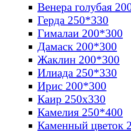
Венера голубая 20
Герда 250*330
Гималаи 200*300
Дамаск 200*300
Жаклин 200*300
Илиада 250*330
Ирис 200*300
Каир 250х330
Камелия 250*400
Каменный цветок 