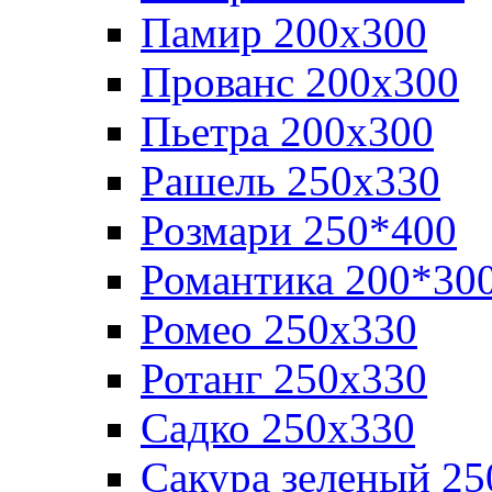
Памир 200х300
Прованс 200х300
Пьетра 200х300
Рашель 250х330
Розмари 250*400
Романтика 200*30
Ромео 250x330
Ротанг 250х330
Садко 250х330
Сакура зеленый 25