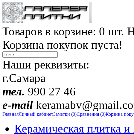
Товаров в корзине: 0 шт. Н
Корзина покупок пуста!
Наши реквизиты:
г.Самара
тел.
990 27 46
e-mail
keramabv@gmail.c
Главная
Личный кабинет
Заметки (0)
Сравнения (0)
Корзина пок
Керамическая плитка и