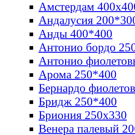
Амстердам 400х40
Андалусия 200*30
Анды 400*400
Антонио бордо 25
Антонио фиолетов
Арома 250*400
Бернардо фиолето
Бридж 250*400
Бриония 250х330
Венера палевый 2