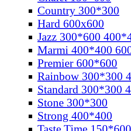
Cоuntry 300*300
Hard 600x600
Jazz 300*600 400*
Marmi 400*400 60
Premier 600*600
Rainbow 300*300 
Standard 300*300 
Stone 300*300
Strong 400*400
Taste Time 150*60