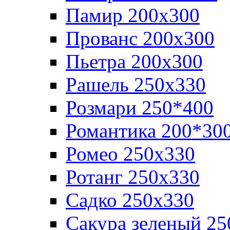
Памир 200х300
Прованс 200х300
Пьетра 200х300
Рашель 250х330
Розмари 250*400
Романтика 200*30
Ромео 250x330
Ротанг 250х330
Садко 250х330
Сакура зеленый 25