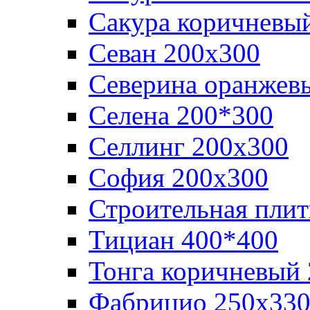
Сакура коричневы
Севан 200х300
Северина оранжев
Селена 200*300
Селлинг 200х300
София 200х300
Строительная плит
Тициан 400*400
Тонга коричневый
Фабрицио 250х33