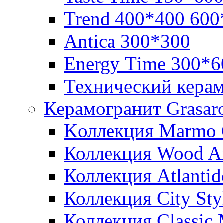
Trend 400*400 600
Аntica 300*300
Еnergy Тime 300*6
Технический кера
Керамогранит Grasar
Kоллекция Marmo 
Коллекция Wood A
Коллекция Atlanti
Коллекция City St
Коллекция Classic