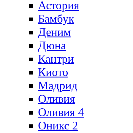
Астория
Бамбук
Деним
Дюна
Кантри
Киото
Мадрид
Оливия
Оливия 4
Оникс 2