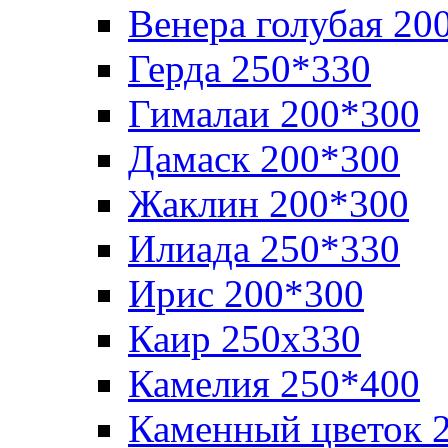
Венера голубая 20
Герда 250*330
Гималаи 200*300
Дамаск 200*300
Жаклин 200*300
Илиада 250*330
Ирис 200*300
Каир 250х330
Камелия 250*400
Каменный цветок 