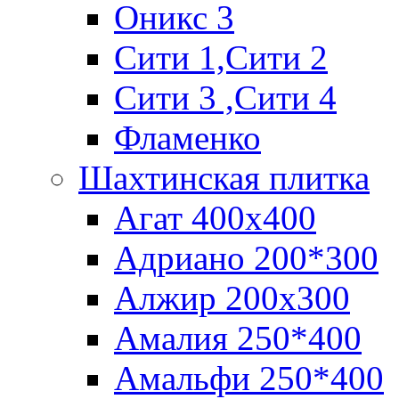
Оникс 3
Сити 1,Cити 2
Сити 3 ,Сити 4
Фламенко
Шахтинская плитка
Агат 400х400
Адриано 200*300
Алжир 200х300
Амалия 250*400
Амальфи 250*400