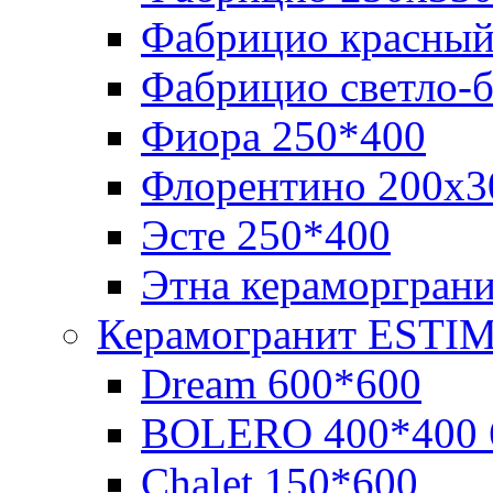
Фабрицио красный
Фабрицио светло-
Фиора 250*400
Флорентино 200х3
Эсте 250*400
Этна кераморгран
Керамогранит ESTI
Dream 600*600
BOLERO 400*400 
Chalet 150*600