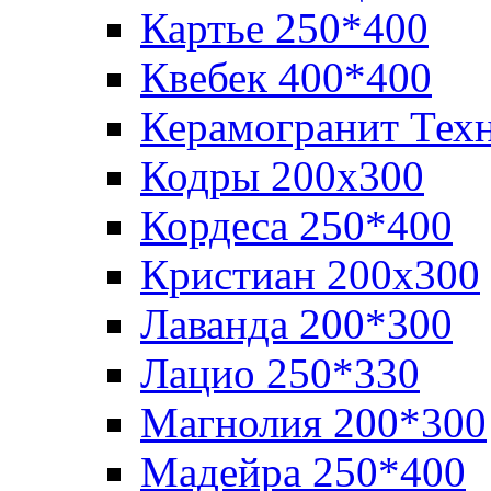
Картье 250*400
Квебек 400*400
Керамогранит Тех
Кодры 200х300
Кордеса 250*400
Кристиан 200х300
Лаванда 200*300
Лацио 250*330
Магнолия 200*300
Мадейра 250*400