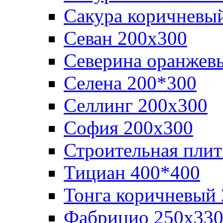
Сакура коричневы
Севан 200х300
Северина оранжев
Селена 200*300
Селлинг 200х300
София 200х300
Строительная плит
Тициан 400*400
Тонга коричневый
Фабрицио 250х33