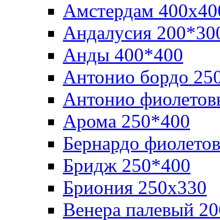
Амстердам 400х40
Андалусия 200*30
Анды 400*400
Антонио бордо 25
Антонио фиолетов
Арома 250*400
Бернардо фиолето
Бридж 250*400
Бриония 250х330
Венера палевый 2