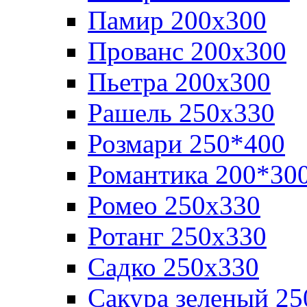
Памир 200х300
Прованс 200х300
Пьетра 200х300
Рашель 250х330
Розмари 250*400
Романтика 200*30
Ромео 250x330
Ротанг 250х330
Садко 250х330
Сакура зеленый 25