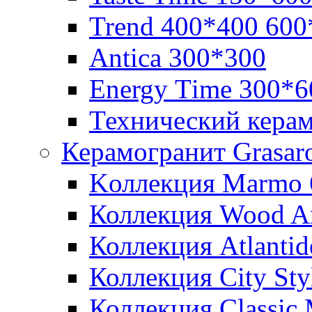
Trend 400*400 600
Аntica 300*300
Еnergy Тime 300*6
Технический кера
Керамогранит Grasar
Kоллекция Marmo 
Коллекция Wood A
Коллекция Atlanti
Коллекция City St
Коллекция Classic