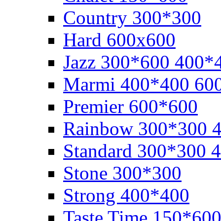
Cоuntry 300*300
Hard 600x600
Jazz 300*600 400*
Marmi 400*400 60
Premier 600*600
Rainbow 300*300 
Standard 300*300 
Stone 300*300
Strong 400*400
Taste Time 150*60