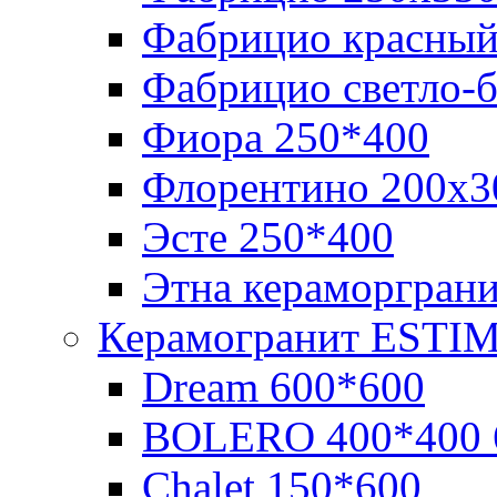
Фабрицио красный
Фабрицио светло-
Фиора 250*400
Флорентино 200х3
Эсте 250*400
Этна кераморгран
Керамогранит ESTI
Dream 600*600
BOLERO 400*400 
Chalet 150*600