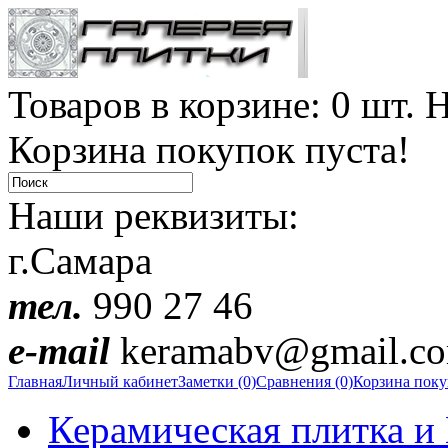
Товаров в корзине: 0 шт. Н
Корзина покупок пуста!
Наши реквизиты:
г.Самара
тел.
990 27 46
e-mail
keramabv@gmail.c
Главная
Личный кабинет
Заметки (0)
Сравнения (0)
Корзина пок
Керамическая плитка и