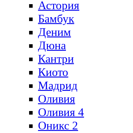
Астория
Бамбук
Деним
Дюна
Кантри
Киото
Мадрид
Оливия
Оливия 4
Оникс 2