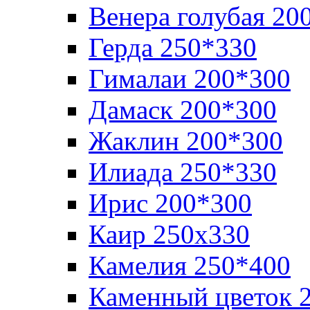
Венера голубая 20
Герда 250*330
Гималаи 200*300
Дамаск 200*300
Жаклин 200*300
Илиада 250*330
Ирис 200*300
Каир 250х330
Камелия 250*400
Каменный цветок 