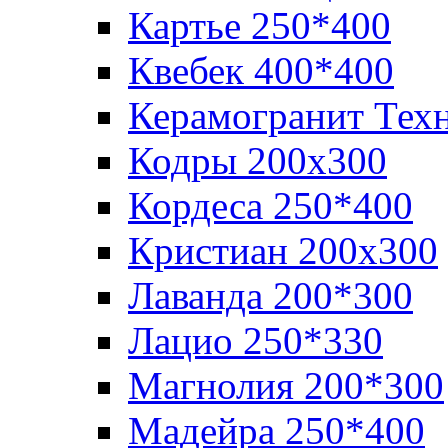
Картье 250*400
Квебек 400*400
Керамогранит Тех
Кодры 200х300
Кордеса 250*400
Кристиан 200х300
Лаванда 200*300
Лацио 250*330
Магнолия 200*300
Мадейра 250*400