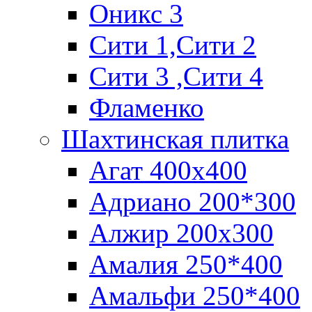
Оникс 3
Сити 1,Cити 2
Сити 3 ,Сити 4
Фламенко
Шахтинская плитка
Агат 400х400
Адриано 200*300
Алжир 200х300
Амалия 250*400
Амальфи 250*400