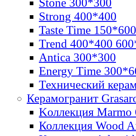
Stone 300*300
Strong 400*400
Taste Time 150*60
Trend 400*400 600
Аntica 300*300
Еnergy Тime 300*6
Технический кера
Керамогранит Grasar
Kоллекция Marmo 
Коллекция Wood A