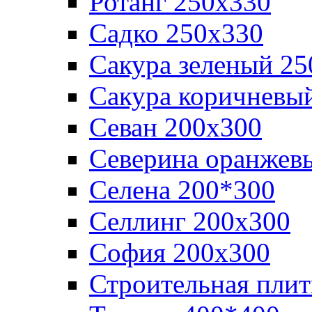
Ротанг 250х330
Садко 250х330
Сакура зеленый 25
Сакура коричневы
Севан 200х300
Северина оранжев
Селена 200*300
Селлинг 200х300
София 200х300
Строительная плит