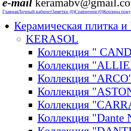
e-mail
keramabv@gmail.c
Главная
Личный кабинет
Заметки (0)
Сравнения (0)
Корзина пок
Керамическая плитка и
KERASOL
Коллекция " CAN
Коллекция "ALLIE
Коллекция "ARCO"
Коллекция "ASTON
Коллекция "CARR
Коллекция "Dante N
Коллекция "DANT