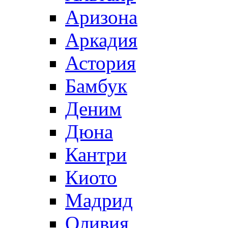
Аризона
Аркадия
Астория
Бамбук
Деним
Дюна
Кантри
Киото
Мадрид
Оливия