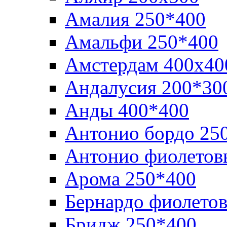
Амалия 250*400
Амальфи 250*400
Амстердам 400х40
Андалусия 200*30
Анды 400*400
Антонио бордо 25
Антонио фиолетов
Арома 250*400
Бернардо фиолето
Бридж 250*400