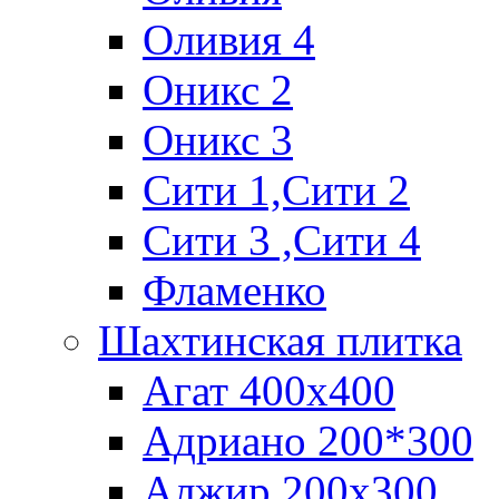
Оливия 4
Оникс 2
Оникс 3
Сити 1,Cити 2
Сити 3 ,Сити 4
Фламенко
Шахтинская плитка
Агат 400х400
Адриано 200*300
Алжир 200х300