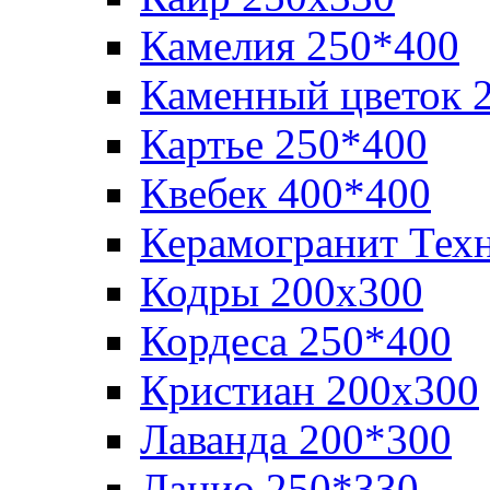
Камелия 250*400
Каменный цветок 
Картье 250*400
Квебек 400*400
Керамогранит Тех
Кодры 200х300
Кордеса 250*400
Кристиан 200х300
Лаванда 200*300
Лацио 250*330