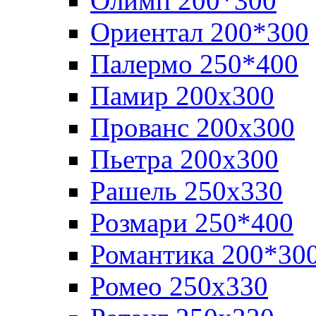
Олимп 200*300
Ориентал 200*300
Палермо 250*400
Памир 200х300
Прованс 200х300
Пьетра 200х300
Рашель 250х330
Розмари 250*400
Романтика 200*30
Ромео 250x330