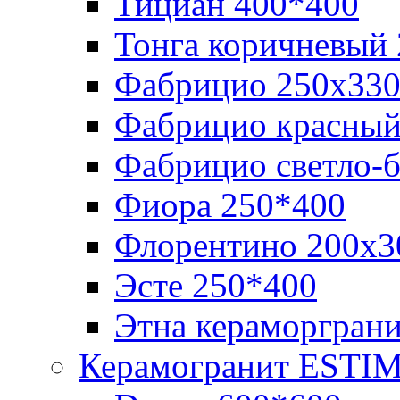
Тициан 400*400
Тонга коричневый
Фабрицио 250х33
Фабрицио красный
Фабрицио светло-
Фиора 250*400
Флорентино 200х3
Эсте 250*400
Этна кераморгран
Керамогранит ESTI