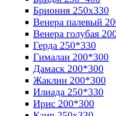
Бриония 250х330
Венера палевый 2
Венера голубая 20
Герда 250*330
Гималаи 200*300
Дамаск 200*300
Жаклин 200*300
Илиада 250*330
Ирис 200*300
Каир 250х330