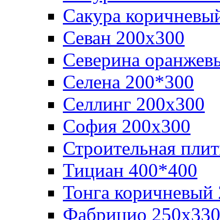
Сакура коричневы
Севан 200х300
Северина оранжев
Селена 200*300
Селлинг 200х300
София 200х300
Строительная плит
Тициан 400*400
Тонга коричневый
Фабрицио 250х33