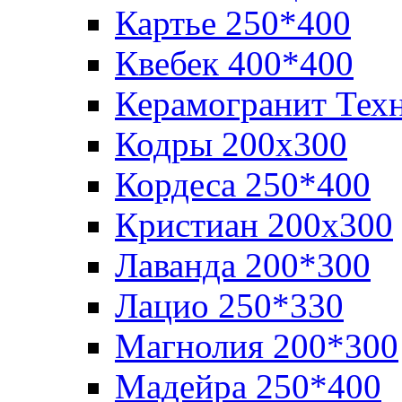
Картье 250*400
Квебек 400*400
Керамогранит Тех
Кодры 200х300
Кордеса 250*400
Кристиан 200х300
Лаванда 200*300
Лацио 250*330
Магнолия 200*300
Мадейра 250*400