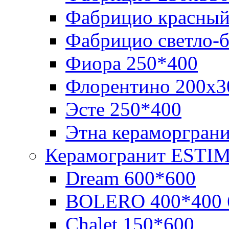
Фабрицио красный
Фабрицио светло-
Фиора 250*400
Флорентино 200х3
Эсте 250*400
Этна кераморгран
Керамогранит ESTI
Dream 600*600
BOLERO 400*400 
Chalet 150*600