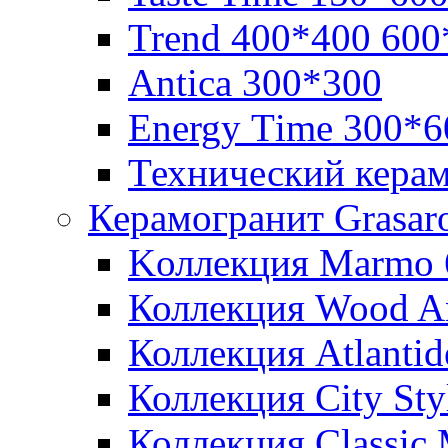
Trend 400*400 600
Аntica 300*300
Еnergy Тime 300*6
Технический кера
Керамогранит Grasar
Kоллекция Marmo 
Коллекция Wood A
Коллекция Atlanti
Коллекция City St
Коллекция Classic