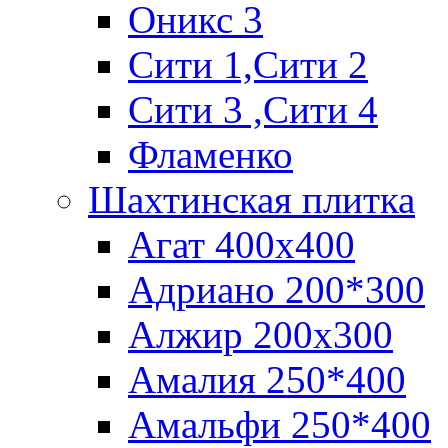
Оникс 3
Сити 1,Cити 2
Сити 3 ,Сити 4
Фламенко
Шахтинская плитка
Агат 400х400
Адриано 200*300
Алжир 200х300
Амалия 250*400
Амальфи 250*400