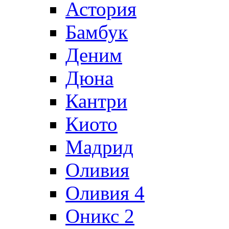
Астория
Бамбук
Деним
Дюна
Кантри
Киото
Мадрид
Оливия
Оливия 4
Оникс 2