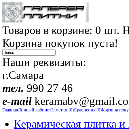
Товаров в корзине: 0 шт. Н
Корзина покупок пуста!
Наши реквизиты:
г.Самара
тел.
990 27 46
e-mail
keramabv@gmail.c
Главная
Личный кабинет
Заметки (0)
Сравнения (0)
Корзина пок
Керамическая плитка и