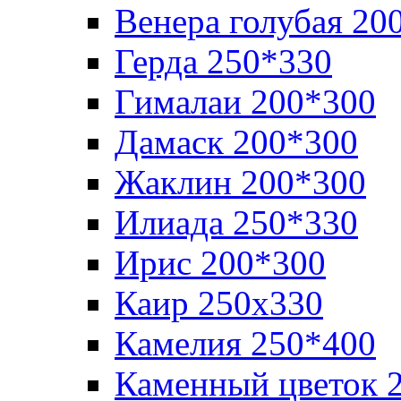
Венера голубая 20
Герда 250*330
Гималаи 200*300
Дамаск 200*300
Жаклин 200*300
Илиада 250*330
Ирис 200*300
Каир 250х330
Камелия 250*400
Каменный цветок 