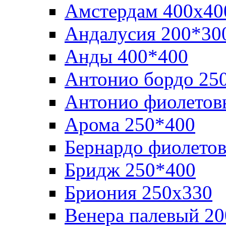
Амстердам 400х40
Андалусия 200*30
Анды 400*400
Антонио бордо 25
Антонио фиолетов
Арома 250*400
Бернардо фиолето
Бридж 250*400
Бриония 250х330
Венера палевый 2