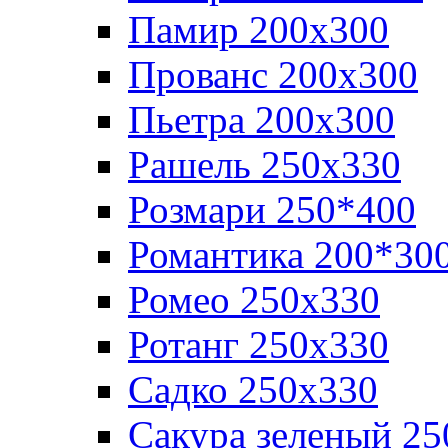
Памир 200х300
Прованс 200х300
Пьетра 200х300
Рашель 250х330
Розмари 250*400
Романтика 200*30
Ромео 250x330
Ротанг 250х330
Садко 250х330
Сакура зеленый 25