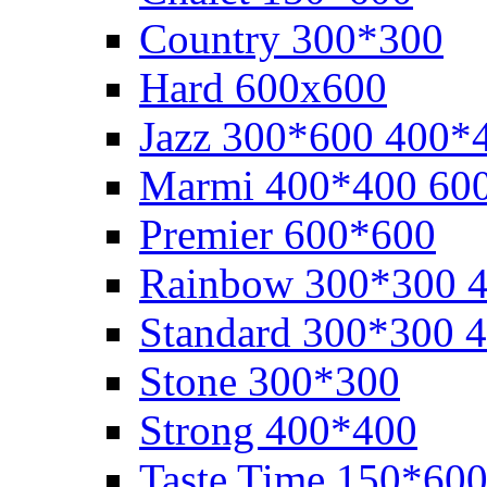
Cоuntry 300*300
Hard 600x600
Jazz 300*600 400*
Marmi 400*400 60
Premier 600*600
Rainbow 300*300 
Standard 300*300 
Stone 300*300
Strong 400*400
Taste Time 150*60