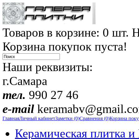
Товаров в корзине: 0 шт. Н
Корзина покупок пуста!
Наши реквизиты:
г.Самара
тел.
990 27 46
e-mail
keramabv@gmail.c
Главная
Личный кабинет
Заметки (0)
Сравнения (0)
Корзина пок
Керамическая плитка и