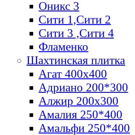
Оникс 3
Сити 1,Cити 2
Сити 3 ,Сити 4
Фламенко
Шахтинская плитка
Агат 400х400
Адриано 200*300
Алжир 200х300
Амалия 250*400
Амальфи 250*400