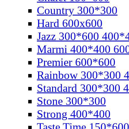
Cоuntry 300*300
Hard 600x600
Jazz 300*600 400*
Marmi 400*400 60
Premier 600*600
Rainbow 300*300 
Standard 300*300 
Stone 300*300
Strong 400*400
Taste Time 150*60