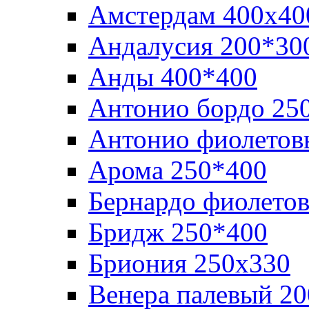
Амстердам 400х40
Андалусия 200*30
Анды 400*400
Антонио бордо 25
Антонио фиолетов
Арома 250*400
Бернардо фиолето
Бридж 250*400
Бриония 250х330
Венера палевый 2