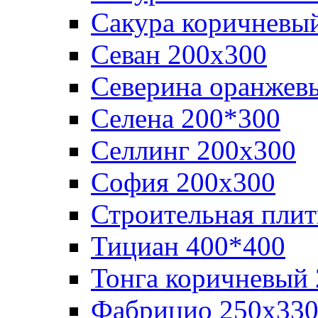
Сакура коричневы
Севан 200х300
Северина оранжев
Селена 200*300
Селлинг 200х300
София 200х300
Строительная плит
Тициан 400*400
Тонга коричневый
Фабрицио 250х33