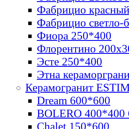
Фабрицио красный
Фабрицио светло-
Фиора 250*400
Флорентино 200х3
Эсте 250*400
Этна кераморгран
Керамогранит ESTI
Dream 600*600
BOLERO 400*400 
Chalet 150*600