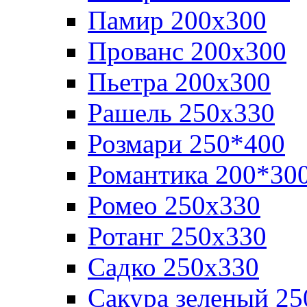
Памир 200х300
Прованс 200х300
Пьетра 200х300
Рашель 250х330
Розмари 250*400
Романтика 200*30
Ромео 250x330
Ротанг 250х330
Садко 250х330
Сакура зеленый 25