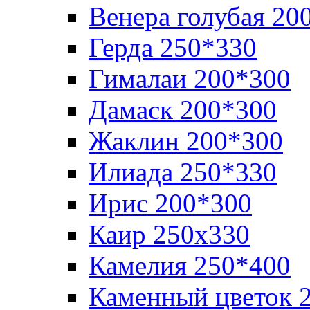
Венера голубая 20
Герда 250*330
Гималаи 200*300
Дамаск 200*300
Жаклин 200*300
Илиада 250*330
Ирис 200*300
Каир 250х330
Камелия 250*400
Каменный цветок 