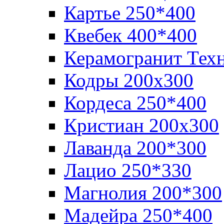
Картье 250*400
Квебек 400*400
Керамогранит Тех
Кодры 200х300
Кордеса 250*400
Кристиан 200х300
Лаванда 200*300
Лацио 250*330
Магнолия 200*300
Мадейра 250*400