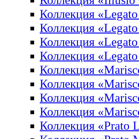
Коллекция «Legato
Коллекция «Legato
Коллекция «Legato 
Коллекция «Legato
Коллекция «Marisco
Коллекция «Marisc
Коллекция «Marisco
Коллекция «Marisc
Коллекция «Prato L