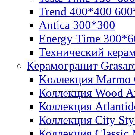
Trend 400*400 600
Аntica 300*300
Еnergy Тime 300*6
Технический кера
Керамогранит Grasar
Kоллекция Marmo 
Коллекция Wood A
Коллекция Atlanti
Коллекция City St
Коллекция Classic