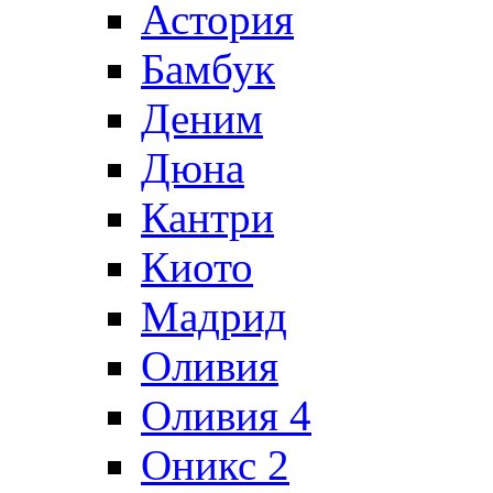
Астория
Бамбук
Деним
Дюна
Кантри
Киото
Мадрид
Оливия
Оливия 4
Оникс 2