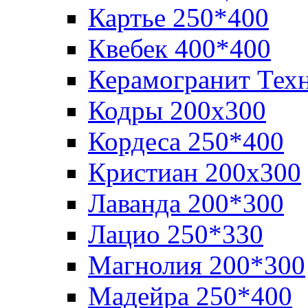
Картье 250*400
Квебек 400*400
Керамогранит Тех
Кодры 200х300
Кордеса 250*400
Кристиан 200х300
Лаванда 200*300
Лацио 250*330
Магнолия 200*300
Мадейра 250*400