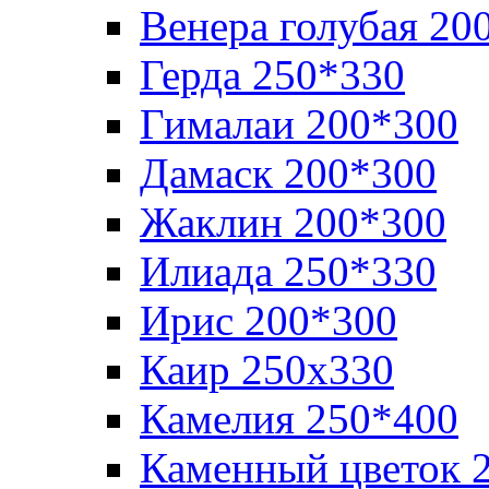
Венера голубая 20
Герда 250*330
Гималаи 200*300
Дамаск 200*300
Жаклин 200*300
Илиада 250*330
Ирис 200*300
Каир 250х330
Камелия 250*400
Каменный цветок 