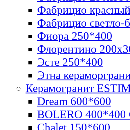
Фабрицио красный
Фабрицио светло-
Фиора 250*400
Флорентино 200х3
Эсте 250*400
Этна кераморгран
Керамогранит ESTI
Dream 600*600
BOLERO 400*400 
Chalet 150*600