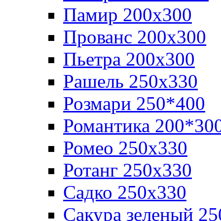
Памир 200х300
Прованс 200х300
Пьетра 200х300
Рашель 250х330
Розмари 250*400
Романтика 200*30
Ромео 250x330
Ротанг 250х330
Садко 250х330
Сакура зеленый 25