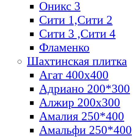
Оникс 3
Сити 1,Cити 2
Сити 3 ,Сити 4
Фламенко
Шахтинская плитка
Агат 400х400
Адриано 200*300
Алжир 200х300
Амалия 250*400
Амальфи 250*400