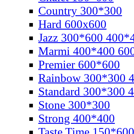
Cоuntry 300*300
Hard 600x600
Jazz 300*600 400*
Marmi 400*400 60
Premier 600*600
Rainbow 300*300 
Standard 300*300 
Stone 300*300
Strong 400*400
Taste Time 150*60