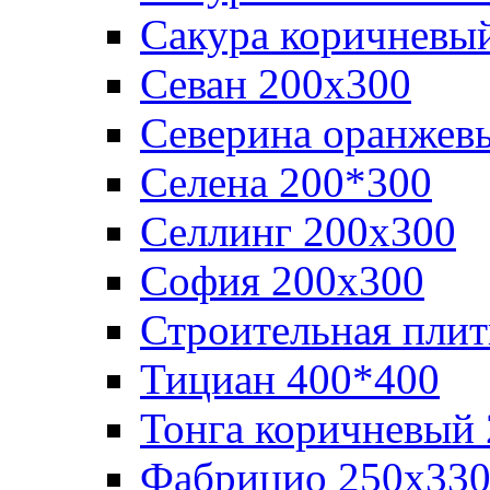
Сакура коричневы
Севан 200х300
Северина оранжев
Селена 200*300
Селлинг 200х300
София 200х300
Строительная плит
Тициан 400*400
Тонга коричневый
Фабрицио 250х33