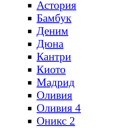
Астория
Бамбук
Деним
Дюна
Кантри
Киото
Мадрид
Оливия
Оливия 4
Оникс 2