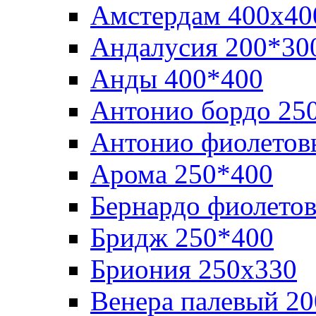
Амстердам 400х40
Андалусия 200*30
Анды 400*400
Антонио бордо 25
Антонио фиолетов
Арома 250*400
Бернардо фиолето
Бридж 250*400
Бриония 250х330
Венера палевый 2