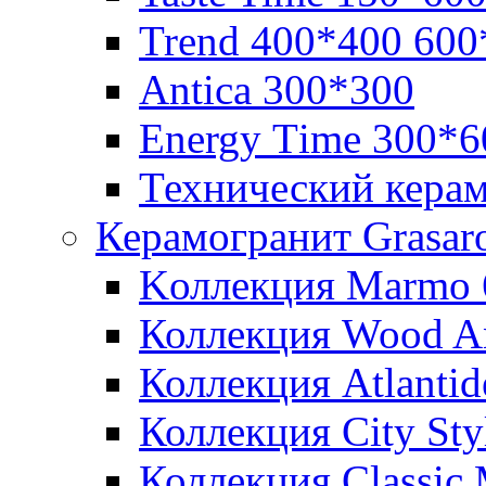
Trend 400*400 600
Аntica 300*300
Еnergy Тime 300*6
Технический кера
Керамогранит Grasar
Kоллекция Marmo 
Коллекция Wood A
Коллекция Atlanti
Коллекция City St
Коллекция Classic