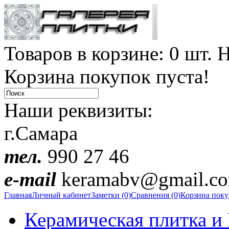
Товаров в корзине: 0 шт. Н
Корзина покупок пуста!
Наши реквизиты:
г.Самара
тел.
990 27 46
e-mail
keramabv@gmail.c
Главная
Личный кабинет
Заметки (0)
Сравнения (0)
Корзина пок
Керамическая плитка и